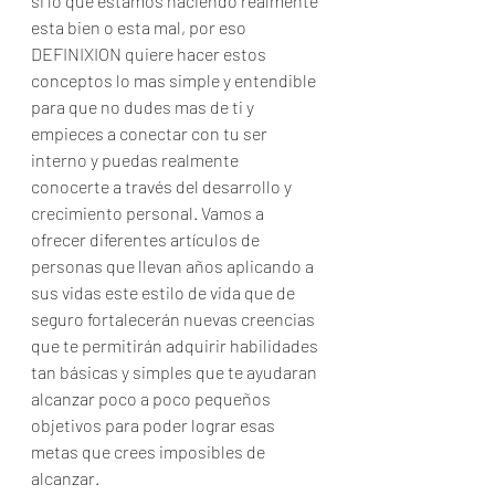
si lo que estamos haciendo realmente 
esta bien o esta mal, por eso 
DEFINIXION quiere hacer estos 
conceptos lo mas simple y entendible 
para que no dudes mas de ti y 
empieces a conectar con tu ser 
interno y puedas realmente 
conocerte a través del desarrollo y 
crecimiento personal. Vamos a 
ofrecer diferentes artículos de 
personas que llevan años aplicando a 
sus vidas este estilo de vida que de 
seguro fortalecerán nuevas creencias 
que te permitirán adquirir habilidades 
tan básicas y simples que te ayudaran 
alcanzar poco a poco pequeños 
objetivos para poder lograr esas 
metas que crees imposibles de 
alcanzar.