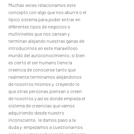
Muchas veces relacionamos este 
concepto con algo que nos aburre o el 
típico sistema para poder entrar en 
diferentes tipos de negocios o 
multiniveles que nos cansan y 
terminan alejando nuestras ganas de 
introducirnos en este maravilloso 
mundo del autoconocimiento, si bien 
es cierto el ser humano tiene la 
creencia de conocerse tanto que 
realmente terminamos alejándonos 
de nosotros mismos y  creyendo lo 
que otras personas piensan o creen 
de nosotros y así es donde empieza el 
sistema de creencias que vamos 
adquiriendo desde nuestro 
inconsciente,  le damos paso a la 
duda y  empezamos a cuestionarnos 