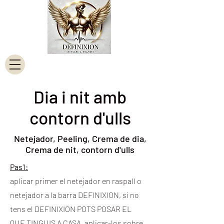
Dia i nit amb
contorn d'ulls
Netejador, Peeling, Crema de dia,
Crema de nit, contorn d'ulls
Pas1:
aplicar primer el netejador en raspall o
netejador a la barra DEFINIXION, si no
tens el DEFINIXION POTS POSAR EL
QUE TINGUIS A CASA, aplicar-los sobre