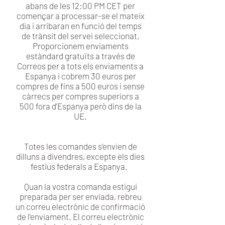
abans de les 12:00 PM CET per
començar a processar-se el mateix
dia i arribaran en funció del temps
de trànsit del servei seleccionat.
Proporcionem enviaments
estàndard gratuïts a través de
Correos per a tots els enviaments a
Espanya i cobrem 30 euros per
compres de fins a 500 euros i sense
càrrecs per compres superiors a
500 fora d’Espanya però dins de la
UE.
Totes les comandes s’envien de
dilluns a divendres, excepte els dies
festius federals a Espanya.
Quan la vostra comanda estigui
preparada per ser enviada, rebreu
un correu electrònic de confirmació
de l'enviament. El correu electrònic