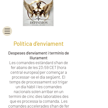
Política d’enviament
Despeses d'enviament i terminis de
lliurament
Les comandes estàndard s’han de
fer abans de les 23:59 CET (hora
central europea) per començar a
processar-se el dia següent. El
temps de processament sol trigar
un dia hàbil i les comandes
nacionals solen arribar en un
termini de cinc dies laborables des
que es processa la comanda. Les
comandes accelerades s’han de fer