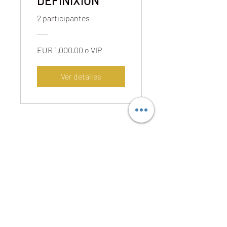
DEFINIXION
2 participantes
EUR 1,000.00 o VIP
Ver detalles
Formulario de suscripción
Enviar