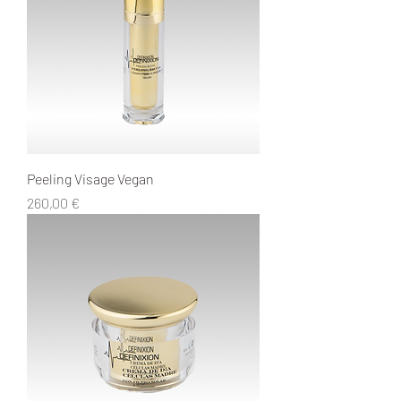
Peeling Visage Vegan
Prix
260,00 €