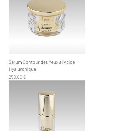
Sérum Contour des Yeux à l'Acide
Hyaluronique
Prix
250,00 €