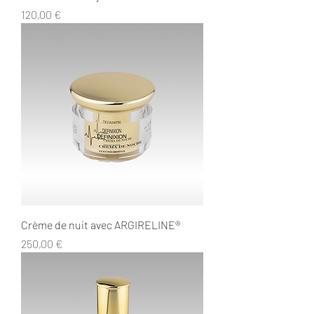
Prix
120,00 €
Crème de nuit avec ARGIRELINE®
Prix
250,00 €