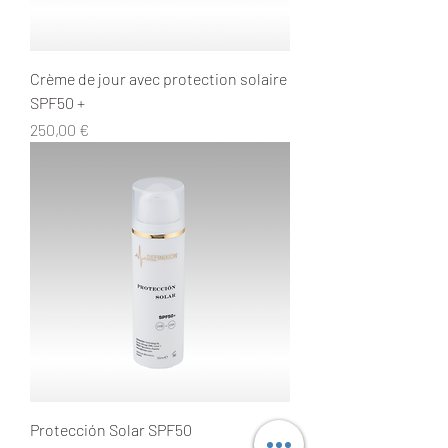
Crème de jour avec protection solaire
SPF50 +
Prix
250,00 €
Protección Solar SPF50