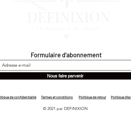
Formulaire d'abonnement
Nous faire parvenir
itique de confidentialité
Termes et conditions
Politique de retour
Politique d'e
© 2021 par DEFINIXION