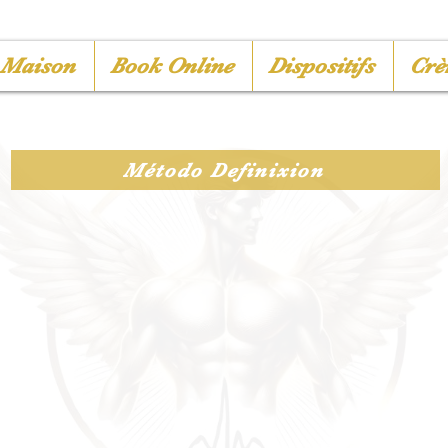
Maison
Book Online
Dispositifs
Crè
Método Definixion