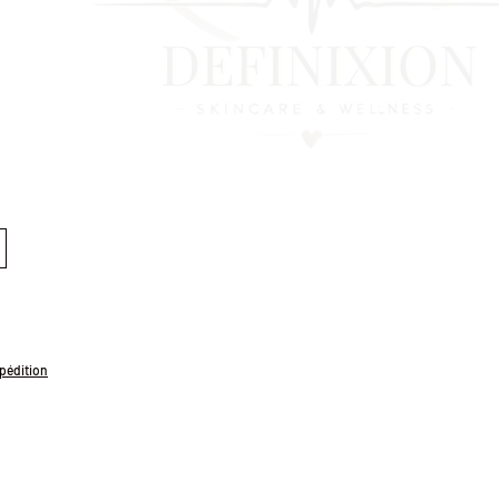
xpédition