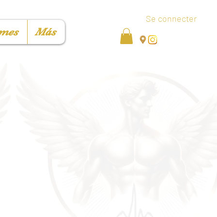
Se connecter
mes
Más