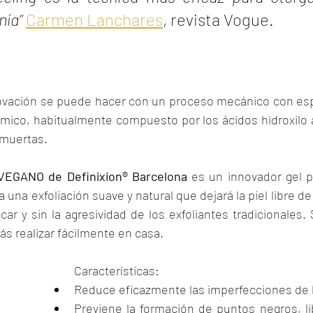
nía” 
Carmen Lanchares
, revista Vogue.
vación se puede hacer con un proceso mecánico con espo
mico, habitualmente compuesto por los ácidos hidroxilo a
 muertas.
EGANO de Definixion® Barcelona
 es un innovador gel p
 una exfoliación suave y natural que dejará la piel libre de
ar y sin la agresividad de los exfoliantes tradicionales. 
rás realizar fácilmente en casa.
Características:
Reduce eficazmente las imperfecciones de l
Previene la formación de puntos negros, lib