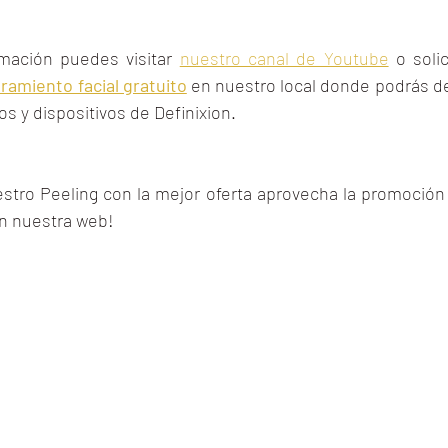
mación puedes visitar 
nuestro canal de Youtube
 o solic
ramiento facial gratuito
 en nuestro local donde podrás de
os y dispositivos de Definixion.
estro Peeling con la mejor oferta aprovecha la promoción
en nuestra web!