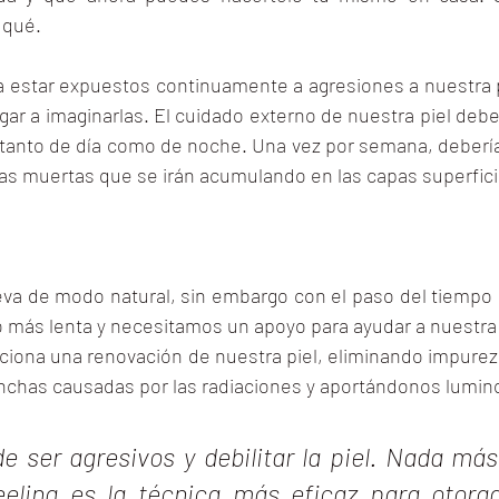
 qué.
a a estar expuestos continuamente a agresiones a nuestra
ar a imaginarlas. El cuidado externo de nuestra piel debe
a, tanto de día como de noche. Una vez por semana, deberí
ulas muertas que se irán acumulando en las capas superfici
eva de modo natural, sin embargo con el paso del tiempo 
más lenta y necesitamos un apoyo para ayudar a nuestra 
ciona una renovación de nuestra piel, eliminando impureza
chas causadas por las radiaciones y aportándonos lumin
e ser agresivos y debilitar la piel. Nada más 
eeling es la técnica más eficaz para otorgar