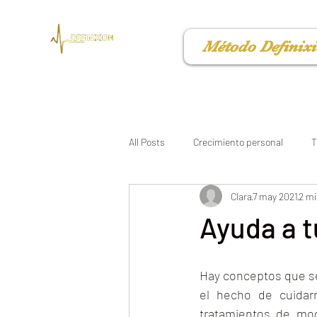
Método Definix
All Posts
Crecimiento personal
T
Clara
7 may 2021
2 mi
Ayuda a tu
Hay conceptos que se
el hecho de cuidarn
tratamientos de mo