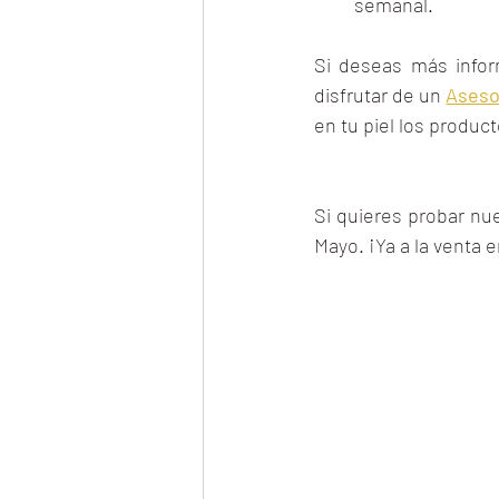
semanal.
Si deseas más infor
disfrutar de un 
Aseso
en tu piel los product
Si quieres probar nu
Mayo. ¡Ya a la venta 