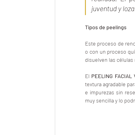
juventud y loza
Tipos de peelings
Este proceso de reno
o con un proceso quí
disuelven las células
El 
PEELING FACIAL V
textura agradable para
e impurezas sin resec
muy sencilla y lo pod