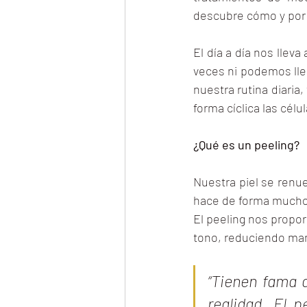
descubre cómo y por
El día a día nos llev
veces ni podemos lleg
nuestra rutina diari
forma cíclica las cél
¿Qué es un peeling?
Nuestra piel se renu
hace de forma mucho 
El peeling nos propor
tono, reduciendo man
“Tienen fama d
realidad. El p