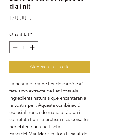
dia i nit
Price
120,00 €
Quantitat
*
Afegeix a la cistella
La nostra barra de llet de carbó està
feta amb extracte de llet i tots els
ingredients naturals que encantaran a
la vostra pell. Aquesta combinació
especial trenca de manera ràpida i
completa l'oli, la brutícia i les deixalles
per obtenir una pell neta.
Fang del Mar Mort: millora la salut de