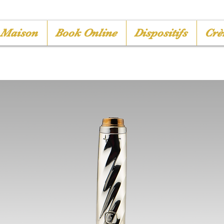
Maison
Book Online
Dispositifs
Crè