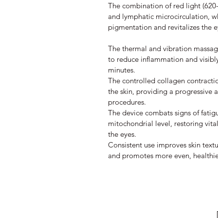
The combination of red light (62
and lymphatic microcirculation, w
pigmentation and revitalizes the e
The thermal and vibration massag
to reduce inflammation and visibly
minutes.
The controlled collagen contracti
the skin, providing a progressive an
procedures.
The device combats signs of fatigu
mitochondrial level, restoring vit
the eyes.
Consistent use improves skin text
and promotes more even, healthier