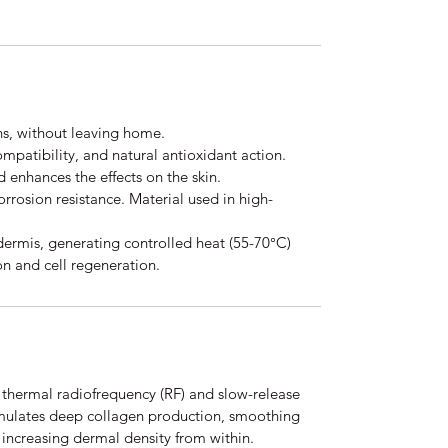
ions, without leaving home.
mpatibility, and natural antioxidant action.
 enhances the effects on the skin.
rrosion resistance. Material used in high-
dermis, generating controlled heat (55-70°C)
on and cell regeneration.
f thermal radiofrequency (RF) and slow-release
imulates deep collagen production, smoothing
d increasing dermal density from within.