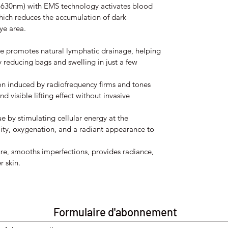
0-630nm) with EMS technology activates blood
hich reduces the accumulation of dark
ye area.
e promotes natural lymphatic drainage, helping
 reducing bags and swelling in just a few
on induced by radiofrequency firms and tones
d visible lifting effect without invasive
e by stimulating cellular energy at the
ality, oxygenation, and a radiant appearance to
ure, smooths imperfections, provides radiance,
 skin.
Formulaire d'abonnement