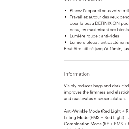
Placez l'appareil sous votre œi
Travaillez autour des yeux pen
pour la peau DEFINIXION pour 
peau, en maximisant ses bienfai
Lumière rouge : anti-rides
Lumière bleue : antibactérienne
Peut être utilisé jusqu'à 15min, j
Information
Visibly reduces bags and dark circl
improves the firmness and elastici
and reactivates microcirculation.
Anti-Wrinkle Mode (Red Light + R
Lifting Mode (EMS + Red Light) → 
Combination Mode (RF + EMS + Re