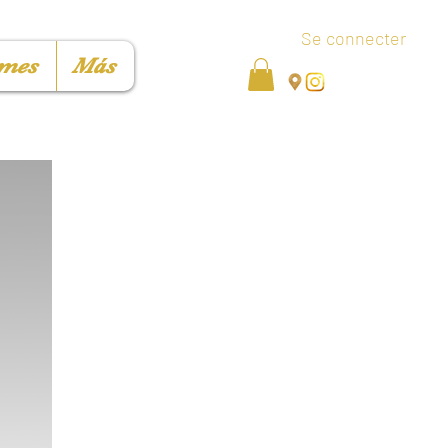
Se connecter
mes
Más