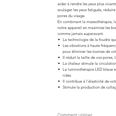
aider à rendre les yeux plus vivant
soulager les yeux fatigués, réduire 
pores du visage.
En combinant la massothérapie, l
notre appareil en maximise les bie
comme jamais auparavant.
La technologie de la foudre qu
Les vibrations à haute fréquenc
pour éliminer les toxines de vo
Il réduit la taille de vos pores, 
La chaleur stimule la circulatio
La luminothérapie LED bleue et
rides
Il contribue à l'élasticité de v
Stimule la production de collag
Comment utiliser