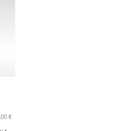
Prix
,00 €