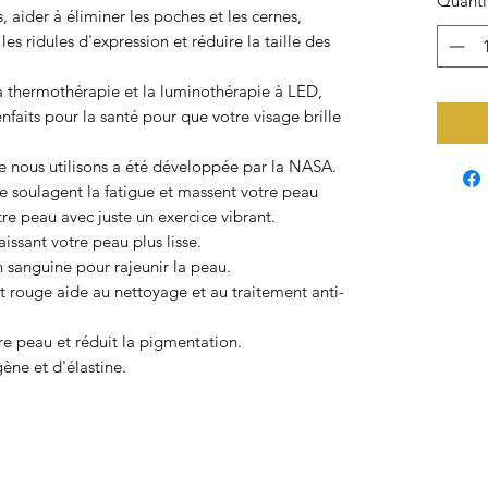
Quanti
s, aider à éliminer les poches et les cernes,
les ridules d'expression et réduire la taille des
a thermothérapie et la luminothérapie à LED,
nfaits pour la santé pour que votre visage brille
e nous utilisons a été développée par la NASA.
e soulagent la fatigue et massent votre peau
tre peau avec juste un exercice vibrant.
laissant votre peau plus lisse.
n sanguine pour rajeunir la peau.
 rouge aide au nettoyage et au traitement anti-
otre peau et réduit la pigmentation.
ène et d'élastine.