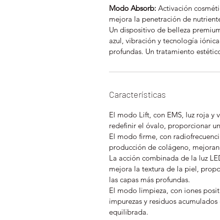
Modo Absorb:
Activación cosméti
mejora la penetración de nutriente
Un dispositivo de belleza premium
azul, vibración y tecnología iónic
profundas. Un tratamiento estétic
Características
El modo Lift, con EMS, luz roja y v
redefinir el óvalo, proporcionar un
El modo firme, con radiofrecuencia
producción de colágeno, mejorand
La acción combinada de la luz LED
mejora la textura de la piel, pro
las capas más profundas.
El modo limpieza, con iones positi
impurezas y residuos acumulados e
equilibrada.