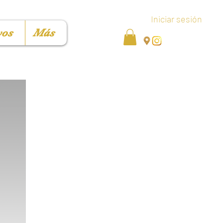
Iniciar sesión
vos
Más