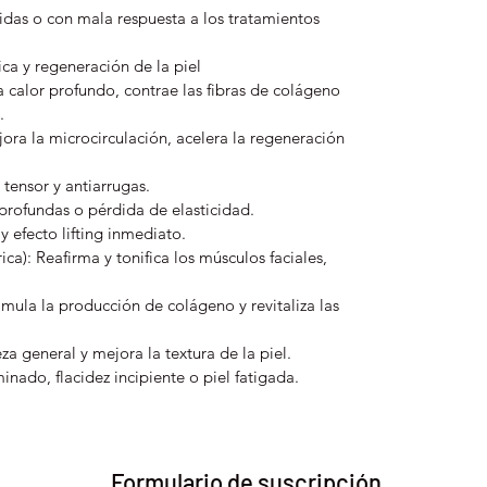
ridas o con mala respuesta a los tratamientos
a y regeneración de la piel
calor profundo, contrae las fibras de colágeno
.
ora la microcirculación, acelera la regeneración
 tensor y antiarrugas.
 profundas o pérdida de elasticidad.
y efecto lifting inmediato.
ca): Reafirma y tonifica los músculos faciales,
imula la producción de colágeno y revitaliza las
a general y mejora la textura de la piel.
inado, flacidez incipiente o piel fatigada.
Formulario de suscripción