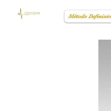
Método Definixi