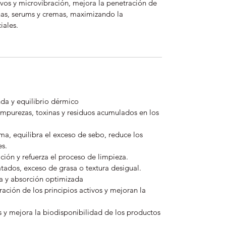
vos y microvibración, mejora la penetración de
nas, serums y cremas, maximizando la
iales.
da y equilibrio dérmico
 impurezas, toxinas y residuos acumulados en los
ma, equilibra el exceso de sebo, reduce los
es.
ación y refuerza el proceso de limpieza.
atados, exceso de grasa o textura desigual.
a y absorción optimizada
ración de los principios activos y mejoran la
s y mejora la biodisponibilidad de los productos