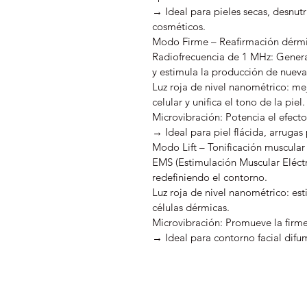
→ Ideal para pieles secas, desnut
cosméticos.
Modo Firme – Reafirmación dérmic
Radiofrecuencia de 1 MHz: Genera 
y estimula la producción de nueva
Luz roja de nivel nanométrico: mej
celular y unifica el tono de la piel.
Microvibración: Potencia el efecto
→ Ideal para piel flácida, arrugas
Modo Lift – Tonificación muscular 
EMS (Estimulación Muscular Eléctri
redefiniendo el contorno.
Luz roja de nivel nanométrico: est
células dérmicas.
Microvibración: Promueve la firmez
→ Ideal para contorno facial difum