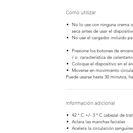
Cómo utilizar
No lo use con ninguna crema o 
seca antes de usar el dispositi
No use el cargador incluido pa
Presione los botones de encend
/ o característica de calentam
Coloque el dispositivo en el ár
Moverse en movimiento circula
Puede usarse hasta 30 minutos, h
información adicional
42 ° C +/- 3 ° C cabezal de tra
Aclara las manchas faciales
Acelera la circulación sanguíne