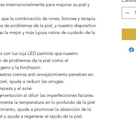
Cantid
das internacionalmente para mejorar su piel y
que la combinación de iones, fotones y terapia
s de problemas de la piel, y nuestro dispositivo
nga la mejor y más lujosa rutina de cuidado de la
s con luz roja LED permite que nuestro
o de problemas de la piel como el
ágeno y la hinchazón.
estras cremas anti-envejecimiento penetren en
iel, ayuda a reducir las arrugas.
mpieza y el acné
mentación al diluir las imperfecciones faciales.
menta la temperatura en lo profundo de la piel
cimiento, ayuda a promover la absorción de la
l y ayuda a regenerar el tejido de la piel.