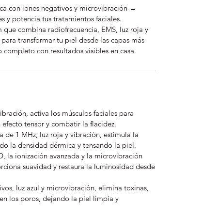
ca con iones negativos y microvibración →
s y potencia tus tratamientos faciales.
 que combina radiofrecuencia, EMS, luz roja y
a para transformar tu piel desde las capas más
o completo con resultados visibles en casa.
ibración, activa los músculos faciales para
 efecto tensor y combatir la flacidez.
 de 1 MHz, luz roja y vibración, estimula la
o la densidad dérmica y tensando la piel.
, la ionización avanzada y la microvibración
porciona suavidad y restaura la luminosidad desde
vos, luz azul y microvibración, elimina toxinas,
n los poros, dejando la piel limpia y