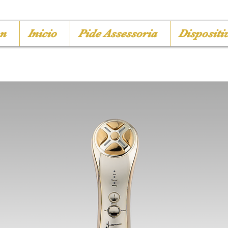
on
Inicio
Pide Assessoria
Dispositi