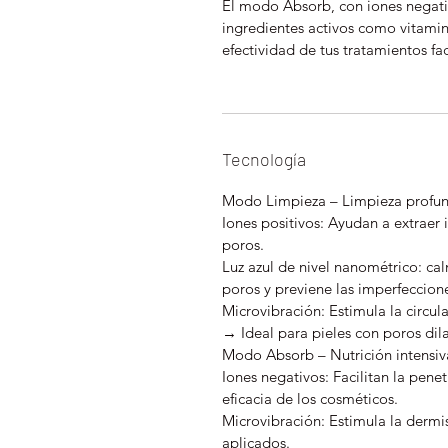
El modo Absorb, con iones negati
ingredientes activos como vitami
efectividad de tus tratamientos fac
Tecnología
Modo Limpieza – Limpieza profun
Iones positivos: Ayudan a extraer
poros.
Luz azul de nivel nanométrico: cal
poros y previene las imperfeccion
Microvibración: Estimula la circul
→ Ideal para pieles con poros dil
Modo Absorb – Nutrición intensiv
Iones negativos: Facilitan la penet
eficacia de los cosméticos.
Microvibración: Estimula la dermi
aplicados.